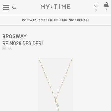
0
0
POSTA FALAS PËR BLERJE MBI 3000 DENARË
BROSWAY
BEIN028 DESIDERI
38728