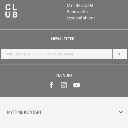
MY:TIME CLUB
Bëhu anëtar
Lexo më shumë
NEWSLETTER
HYR
NA NDIQ
MY:TIME KONTAKT
15 150