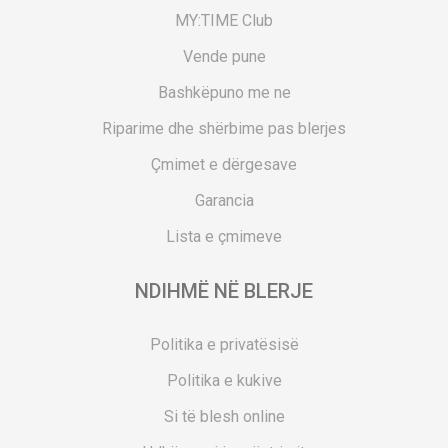
MY:TIME Club
Vende pune
Bashkëpuno me ne
Riparime dhe shërbime pas blerjes
Çmimet e dërgesave
Garancia
Lista e çmimeve
NDIHMË NË BLERJE
Politika e privatësisë
Politika e kukive
Si të blesh online