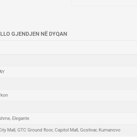
LLO GJENDJEN NË DYQAN
AY
irkon
tshme, Elegante
ity Mall, GTC Ground floor, Capitol Mall, Gostivar, Kumanovo