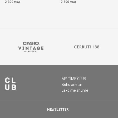
2.390
2.890
МКД
МКД
MY:TIME CLUB
Bëhu anëtar
Lexo më shumë
NEWSLETTER