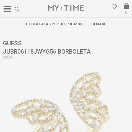
0
0
POSTA FALAS PËR BLERJE MBI 3000 DENARË
GUESS
JUBR06118JWYG56 BORBOLETA
38683