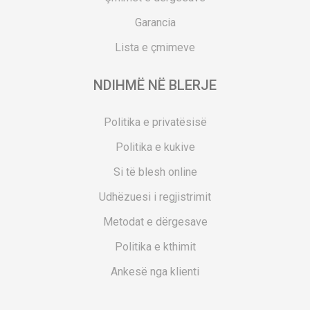
Garancia
Lista e çmimeve
NDIHMË NË BLERJE
Politika e privatësisë
Politika e kukive
Si të blesh online
Udhëzuesi i regjistrimit
Metodat e dërgesave
Politika e kthimit
Ankesë nga klienti
Kuponët