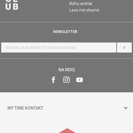
Bëhu anëtar
Lexo më shumë
NEWSLETTER
HYR
NA NDIQ
MY:TIME KONTAKT
15 150