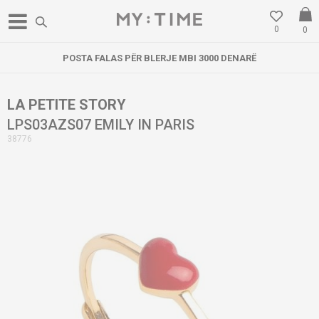
0
0
POSTA FALAS PËR BLERJE MBI 3000 DENARË
LA PETITE STORY
LPS03AZS07 EMILY IN PARIS
38776