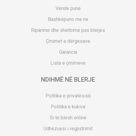
Vende pune
Bashkëpuno me ne
Riparime dhe shërbime pas blerjes
Çmimet e dërgesave
Garancia
Lista e çmimeve
NDIHMË NË BLERJE
Politika e privatësisë
Politika e kukive
Si të blesh online
Udhëzuesi i regjistrimit