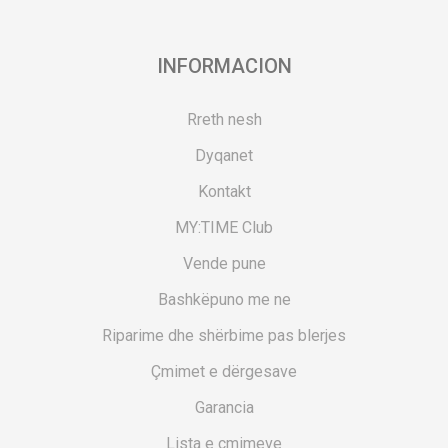
INFORMACION
Rreth nesh
Dyqanet
Kontakt
MY:TIME Club
Vende pune
Bashkëpuno me ne
Riparime dhe shërbime pas blerjes
Çmimet e dërgesave
Garancia
Lista e çmimeve