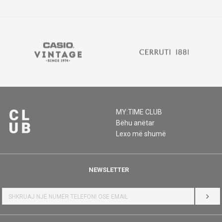
MY:TIME CLUB
Bëhu anëtar
Lexo më shumë
NEWSLETTER
HYR