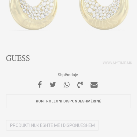
Shpërndaje
KONTROLLONI DISPONUESHMËRINË
PRODUKTI NUK ËSHTË MË I DISPONUESHËM