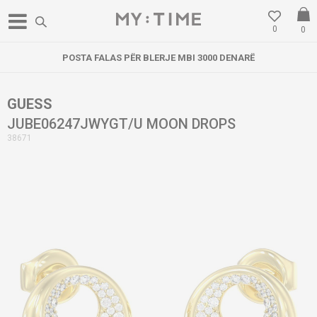
0
0
POSTA FALAS PËR BLERJE MBI 3000 DENARË
GUESS
JUBE06247JWYGT/U MOON DROPS
38671