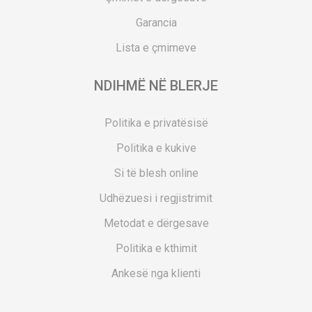
Garancia
Lista e çmimeve
NDIHMË NË BLERJE
Politika e privatësisë
Politika e kukive
Si të blesh online
Udhëzuesi i regjistrimit
Metodat e dërgesave
Politika e kthimit
Ankesë nga klienti
Kuponët