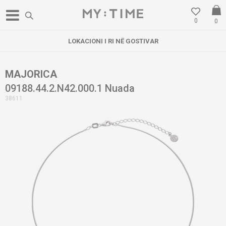
0
0
LOKACIONI I RI NË GOSTIVAR
MAJORICA
09188.44.2.N42.000.1 Nuada
38611