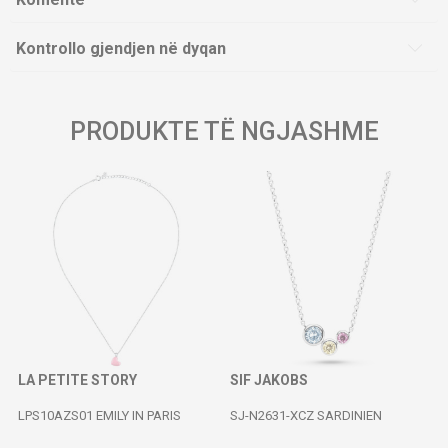
Kontrollo gjendjen në dyqan
PRODUKTE TË NGJASHME
LA PETITE STORY
SIF JAKOBS
LPS10AZS01 EMILY IN PARIS
SJ-N2631-XCZ SARDINIEN