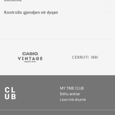
Kontrollo gjendjen në dyqan
MY:TIME CLUB
Bëhu anëtar
Lexo më shumë