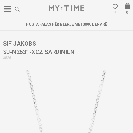
0
0
POSTA FALAS PËR BLERJE MBI 3000 DENARË
SIF JAKOBS
SJ-N2631-XCZ SARDINIEN
38261