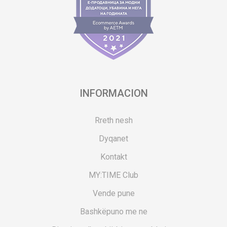
INFORMACION
Rreth nesh
Dyqanet
Kontakt
MY:TIME Club
Vende pune
Bashkëpuno me ne