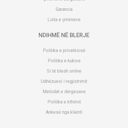
Garancia
Lista e çmimeve
NDIHMË NË BLERJE
Politika e privatësisë
Politika e kukive
Si të blesh online
Udhëzuesi i regjistrimit
Metodat e dërgesave
Politika e kthimit
Ankesë nga klienti
Kuponët