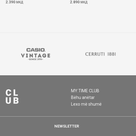
2.390
2.890
МКД
МКД
MY:TIME CLUB
Bëhu anëtar
Lexo më shumë
NEWSLETTER