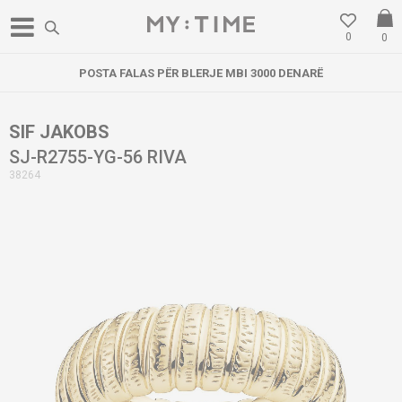
0
0
POSTA FALAS PËR BLERJE MBI 3000 DENARË
SIF JAKOBS
SJ-R2755-YG-56 RIVA
38264