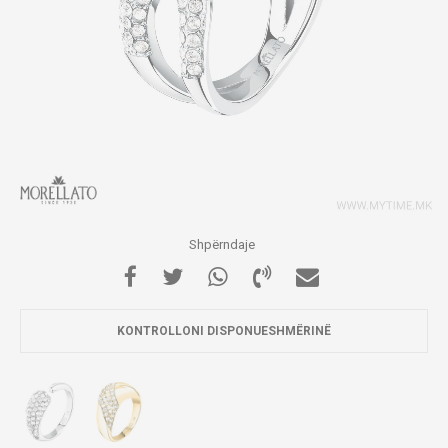
Shpërndaje
KONTROLLONI DISPONUESHMËRINË