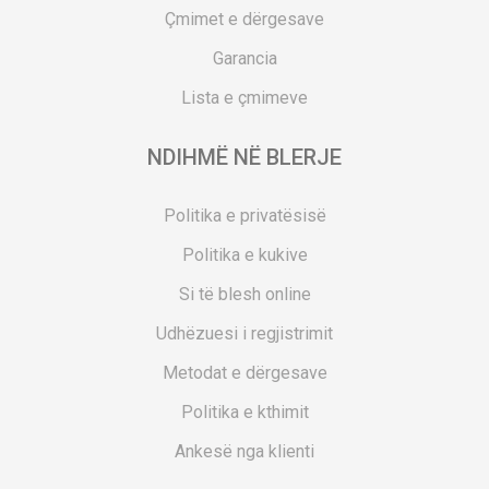
Çmimet e dërgesave
Garancia
Lista e çmimeve
NDIHMË NË BLERJE
Politika e privatësisë
Politika e kukive
Si të blesh online
Udhëzuesi i regjistrimit
Metodat e dërgesave
Politika e kthimit
Ankesë nga klienti