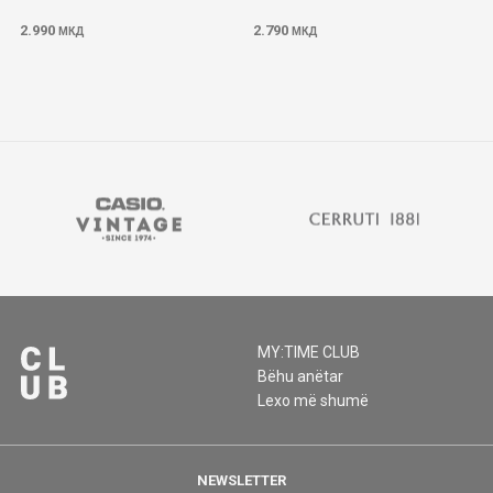
2.990
2.790
МКД
МКД
MY:TIME CLUB
Bëhu anëtar
Lexo më shumë
NEWSLETTER