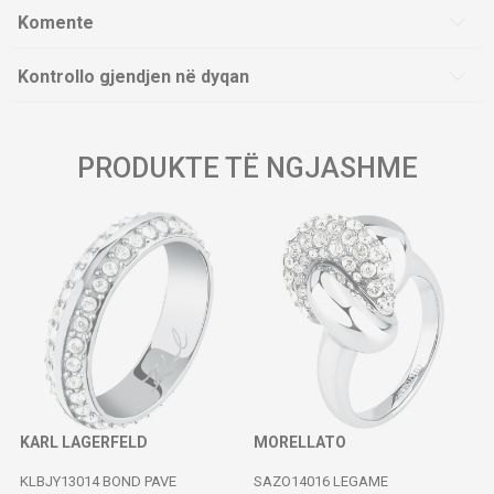
Komente
Kontrollo gjendjen në dyqan
PRODUKTE TË NGJASHME
KARL LAGERFELD
MORELLATO
KLBJY13014 BOND PAVE
SAZO14016 LEGAME