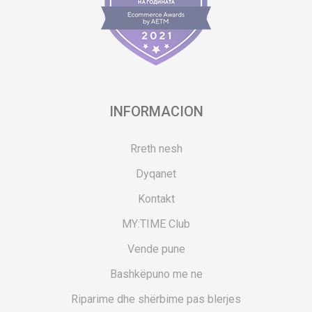
INFORMACION
Rreth nesh
Dyqanet
Kontakt
MY:TIME Club
Vende pune
Bashkëpuno me ne
Riparime dhe shërbime pas blerjes