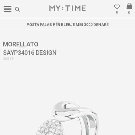
0
0
POSTA FALAS PËR BLERJE MBI 3000 DENARË
MORELLATO
SAYP34016 DESIGN
36515