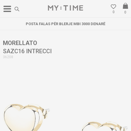
0
0
POSTA FALAS PËR BLERJE MBI 3000 DENARË
MORELLATO
SAZC16 INTRECCI
36208