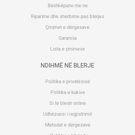
Bashkëpuno me ne
Riparime dhe shërbime pas blerjes
Çmimet e dërgesave
Garancia
Lista e çmimeve
NDIHMË NË BLERJE
Politika e privatësisë
Politika e kukive
Si të blesh online
Udhëzuesi i regjistrimit
Metodat e dërgesave