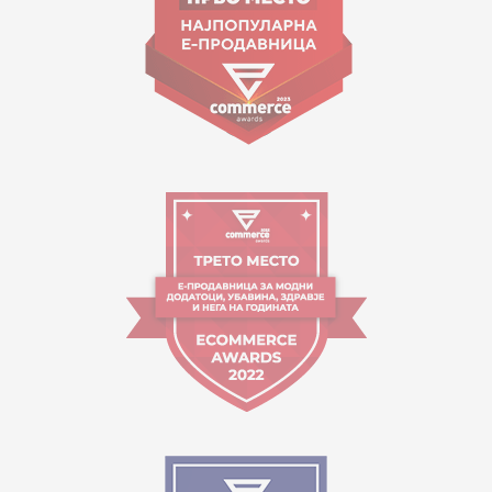
Orari i punës:
09:00 - 17:00