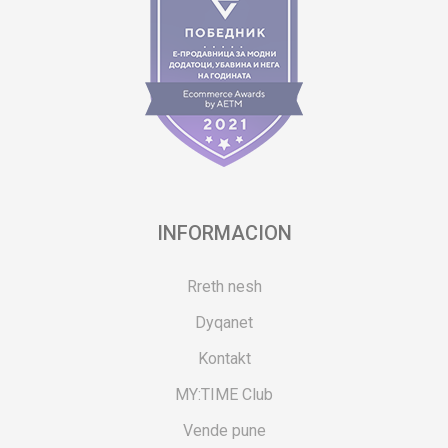
INFORMACION
Rreth nesh
Dyqanet
Kontakt
MY:TIME Club
Vende pune