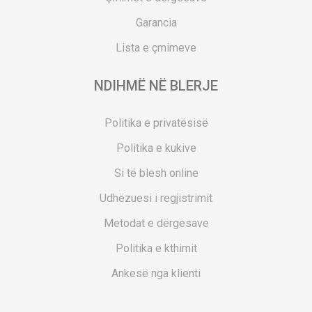
Garancia
Lista e çmimeve
NDIHMË NË BLERJE
Politika e privatësisë
Politika e kukive
Si të blesh online
Udhëzuesi i regjistrimit
Metodat e dërgesave
Politika e kthimit
Ankesë nga klienti
Kuponët