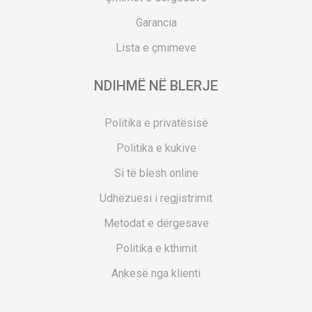
Garancia
Lista e çmimeve
NDIHMË NË BLERJE
Politika e privatësisë
Politika e kukive
Si të blesh online
Udhëzuesi i regjistrimit
Metodat e dërgesave
Politika e kthimit
Ankesë nga klienti
Kuponët