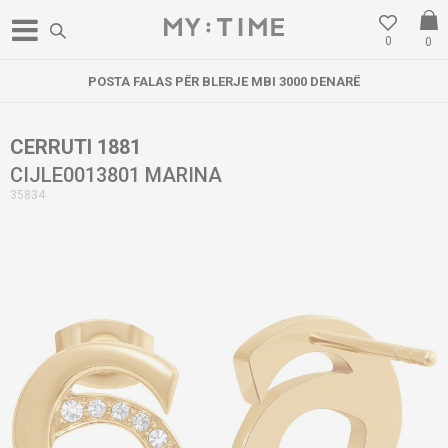
0
0
POSTA FALAS PËR BLERJE MBI 3000 DENARË
CERRUTI 1881
CIJLE0013801 MARINA
35834