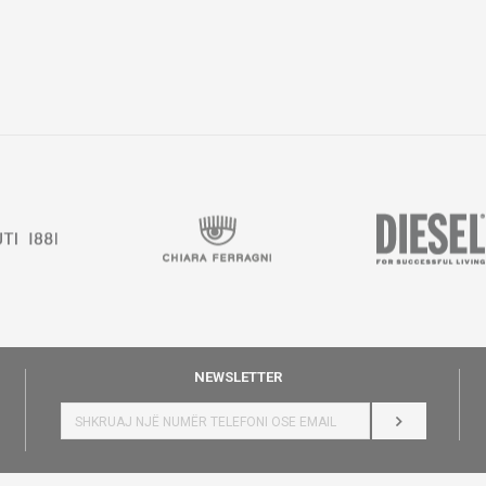
NEWSLETTER
HYR