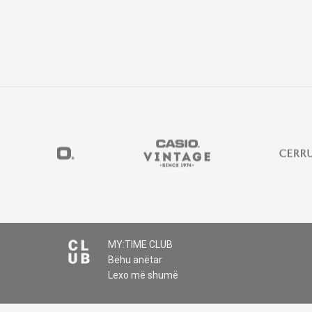
MY:TIME CLUB
Bëhu anëtar
Lexo më shumë