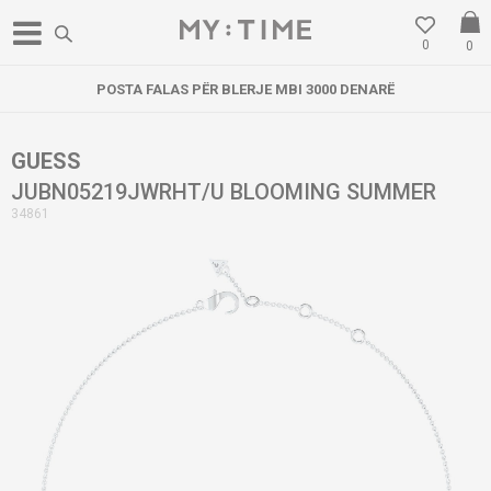
0
0
POSTA FALAS PËR BLERJE MBI 3000 DENARË
GUESS
JUBN05219JWRHT/U BLOOMING SUMMER
34861