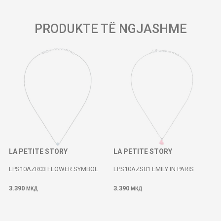
PRODUKTE TË NGJASHME
LA PETITE STORY
LA PETITE STORY
LPS10AZR03 FLOWER SYMBOL
LPS10AZS01 EMILY IN PARIS
3.390
3.390
МКД
МКД