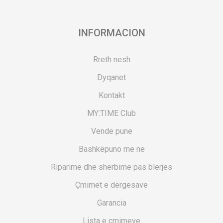
INFORMACION
Rreth nesh
Dyqanet
Kontakt
MY:TIME Club
Vende pune
Bashkëpuno me ne
Riparime dhe shërbime pas blerjes
Çmimet e dërgesave
Garancia
Lista e çmimeve