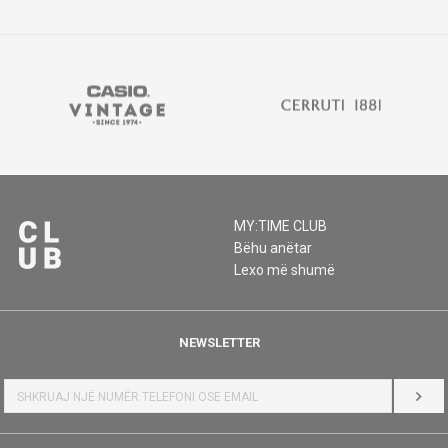
MY:TIME CLUB
Bëhu anëtar
Lexo më shumë
NEWSLETTER
HYR