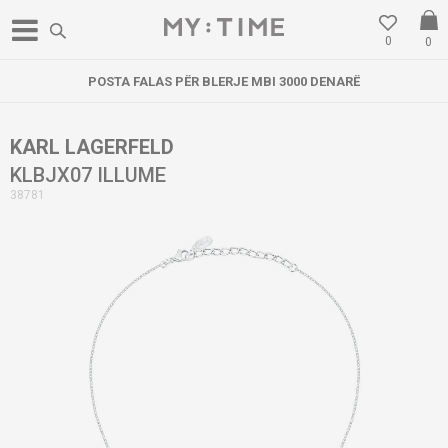
0
0
POSTA FALAS PËR BLERJE MBI 3000 DENARË
KARL LAGERFELD
KLBJX07 ILLUME
38781