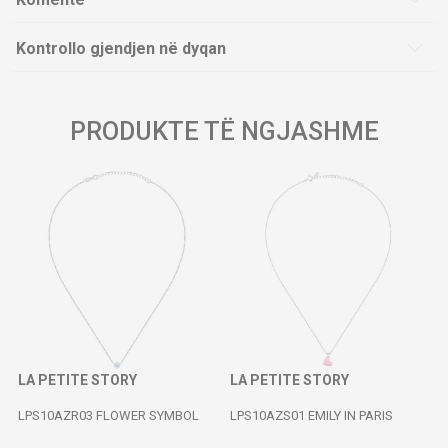
Kontrollo gjendjen në dyqan
PRODUKTE TË NGJASHME
LA PETITE STORY
LA PETITE STORY
LPS10AZR03 FLOWER SYMBOL
LPS10AZS01 EMILY IN PARIS