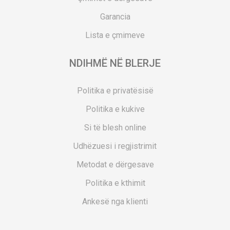
Garancia
Lista e çmimeve
NDIHMË NË BLERJE
Politika e privatësisë
Politika e kukive
Si të blesh online
Udhëzuesi i regjistrimit
Metodat e dërgesave
Politika e kthimit
Ankesë nga klienti
Kuponët