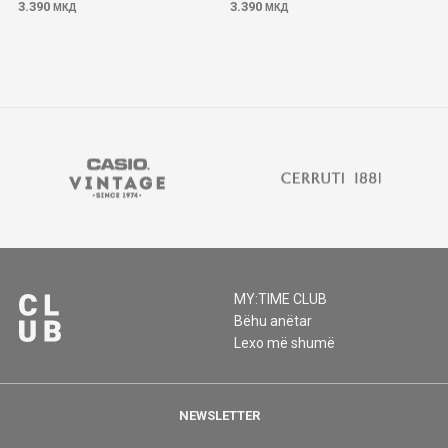
3.390
3.390
МКД
МКД
MY:TIME CLUB
Bëhu anëtar
Lexo më shumë
NEWSLETTER