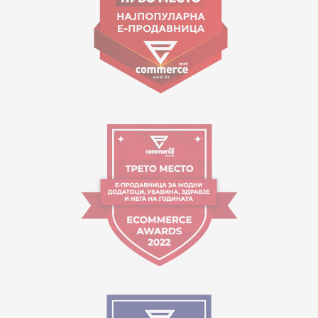
Orari i punës:
09:00 - 17:00