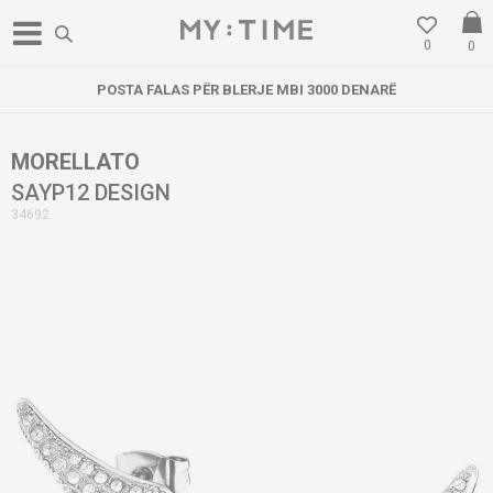
0
0
POSTA FALAS PËR BLERJE MBI 3000 DENARË
MORELLATO
SAYP12 DESIGN
34692