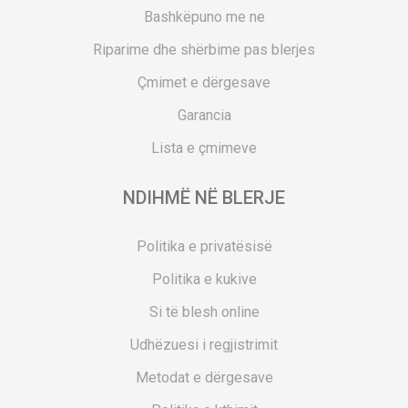
Bashkëpuno me ne
Riparime dhe shërbime pas blerjes
Çmimet e dërgesave
Garancia
Lista e çmimeve
NDIHMË NË BLERJE
Politika e privatësisë
Politika e kukive
Si të blesh online
Udhëzuesi i regjistrimit
Metodat e dërgesave