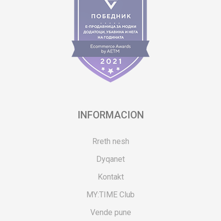
INFORMACION
Rreth nesh
Dyqanet
Kontakt
MY:TIME Club
Vende pune