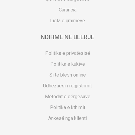
Garancia
Lista e çmimeve
NDIHMË NË BLERJE
Politika e privatësisë
Politika e kukive
Si të blesh online
Udhëzuesi i regjistrimit
Metodat e dërgesave
Politika e kthimit
Ankesë nga klienti
Kuponët