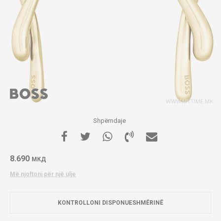
Shpërndaje
8.690
МКД
Më njoftoni për një ulje
KONTROLLONI DISPONUESHMËRINË