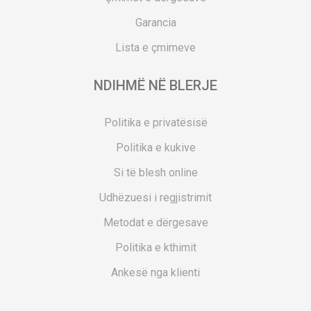
Garancia
Lista e çmimeve
NDIHMË NË BLERJE
Politika e privatësisë
Politika e kukive
Si të blesh online
Udhëzuesi i regjistrimit
Metodat e dërgesave
Politika e kthimit
Ankesë nga klienti
Kuponët