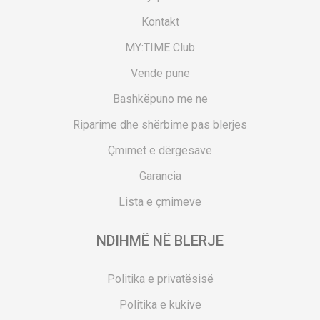
Kontakt
MY:TIME Club
Vende pune
Bashkëpuno me ne
Riparime dhe shërbime pas blerjes
Çmimet e dërgesave
Garancia
Lista e çmimeve
NDIHMË NË BLERJE
Politika e privatësisë
Politika e kukive