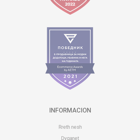
INFORMACION
Rreth nesh
Dyqanet