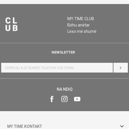
MY:TIME CLUB
Bëhu anëtar
Lexo më shumë
NEWSLETTER
HYR
NA NDIQ
MY:TIME KONTAKT