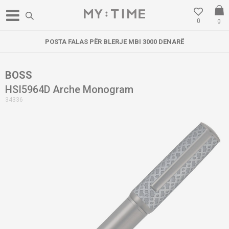
0
0
POSTA FALAS PËR BLERJE MBI 3000 DENARË
BOSS
HSI5964D Arche Monogram
34336