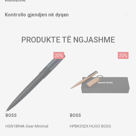
Kontrollo gjendjen në dyqan
PRODUKTE TË NGJASHME
20
%
20
%
BOSS
BOSS
HSN1894A Gear Minimal
HPBK352X HUGO BOSS