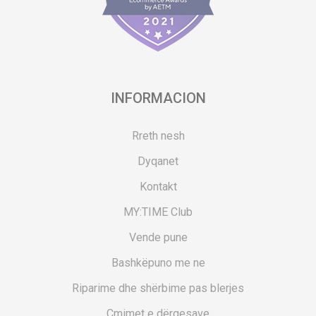
INFORMACION
Rreth nesh
Dyqanet
Kontakt
MY:TIME Club
Vende pune
Bashkëpuno me ne
Riparime dhe shërbime pas blerjes
Çmimet e dërgesave