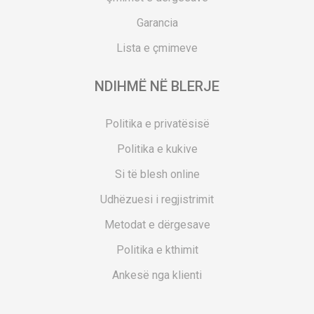
Garancia
Lista e çmimeve
NDIHMË NË BLERJE
Politika e privatësisë
Politika e kukive
Si të blesh online
Udhëzuesi i regjistrimit
Metodat e dërgesave
Politika e kthimit
Ankesë nga klienti
Kuponët