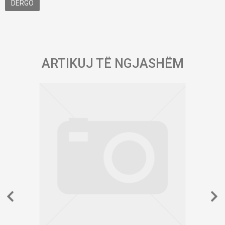
DËRGO
ARTIKUJ TË NGJASHËM