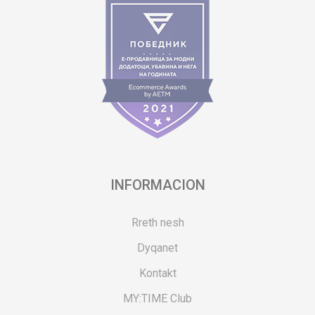
INFORMACION
Rreth nesh
Dyqanet
Kontakt
MY:TIME Club