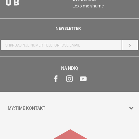
Lexo më shumë
NEWSLETTER
HYR
NA NDIQ
MY:TIME KONTAKT
15 150
Goce Nikolovski 74 Shkup