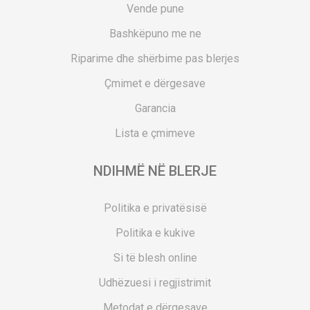
Vende pune
Bashkëpuno me ne
Riparime dhe shërbime pas blerjes
Çmimet e dërgesave
Garancia
Lista e çmimeve
NDIHMË NË BLERJE
Politika e privatësisë
Politika e kukive
Si të blesh online
Udhëzuesi i regjistrimit
Metodat e dërgesave