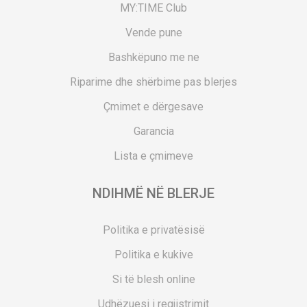
MY:TIME Club
Vende pune
Bashkëpuno me ne
Riparime dhe shërbime pas blerjes
Çmimet e dërgesave
Garancia
Lista e çmimeve
NDIHMË NË BLERJE
Politika e privatësisë
Politika e kukive
Si të blesh online
Udhëzuesi i regjistrimit