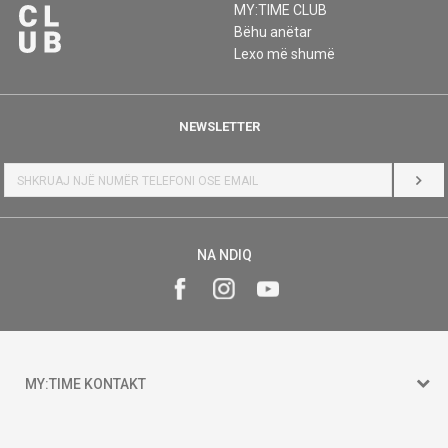
MY:TIME CLUB
Bëhu anëtar
Lexo më shumë
NEWSLETTER
HYR
NA NDIQ
MY:TIME KONTAKT
15 150