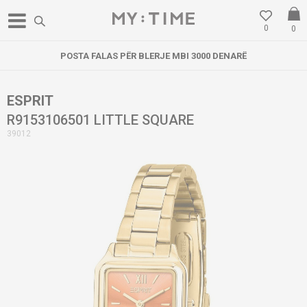
0
0
POSTA FALAS PËR BLERJE MBI 3000 DENARË
ESPRIT
R9153106501 LITTLE SQUARE
39012