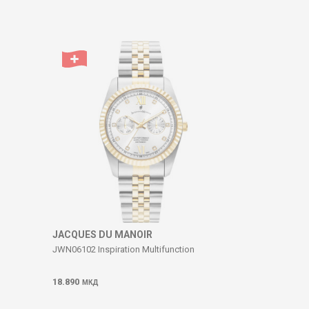
JACQUES DU MANOIR
JWN06102 Inspiration Multifunction
18.890
МКД