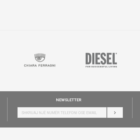
NEWSLETTER
HYR