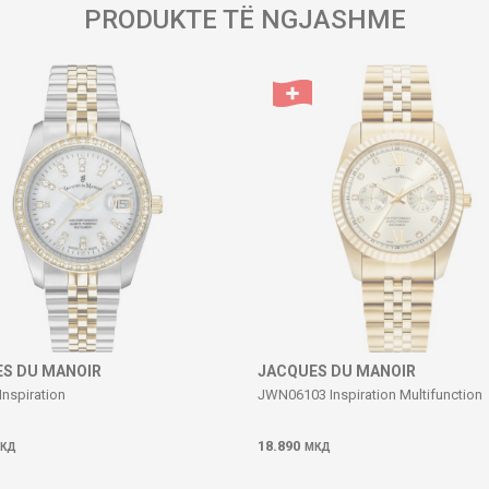
PRODUKTE TË NGJASHME
S DU MANOIR
JACQUES DU MANOIR
Inspiration
JWN06103 Inspiration Multifunction
18.890
КД
МКД