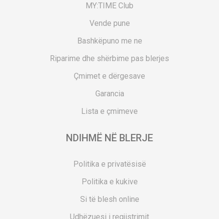
MY:TIME Club
Vende pune
Bashkëpuno me ne
Riparime dhe shërbime pas blerjes
Çmimet e dërgesave
Garancia
Lista e çmimeve
NDIHMË NË BLERJE
Politika e privatësisë
Politika e kukive
Si të blesh online
Udhëzuesi i regjistrimit