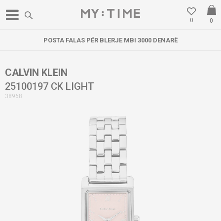
0
0
POSTA FALAS PËR BLERJE MBI 3000 DENARË
CALVIN KLEIN
25100197 CK LIGHT
38968