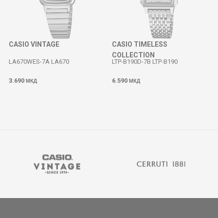
CASIO VINTAGE
CASIO TIMELESS
COLLECTION
LA670WES-7A LA670
LTP-B190D-7B LTP-B190
3.690
6.590
МКД
МКД