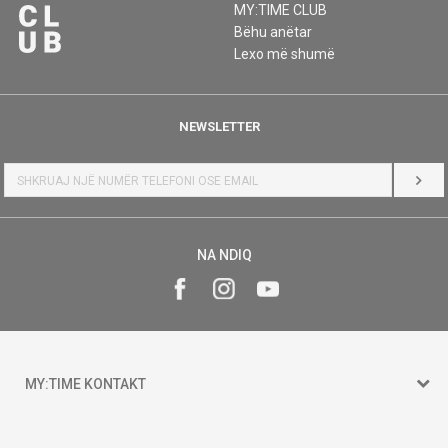
MY:TIME CLUB
Bëhu anëtar
Lexo më shumë
NEWSLETTER
HYR
NA NDIQ
MY:TIME KONTAKT
15 150