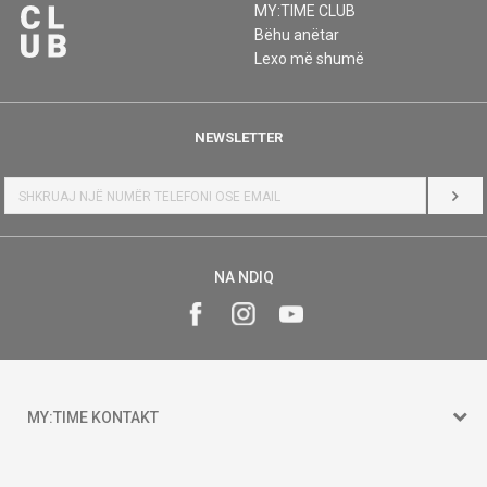
MY:TIME CLUB
Bëhu anëtar
Lexo më shumë
NEWSLETTER
HYR
NA NDIQ
MY:TIME KONTAKT
15 150