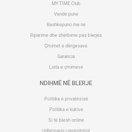
MY:TIME Club
Vende pune
Bashkëpuno me ne
Riparime dhe shërbime pas blerjes
Çmimet e dërgesave
Garancia
Lista e çmimeve
NDIHMË NË BLERJE
Politika e privatësisë
Politika e kukive
Si të blesh online
Udhëzuesi i regjistrimit