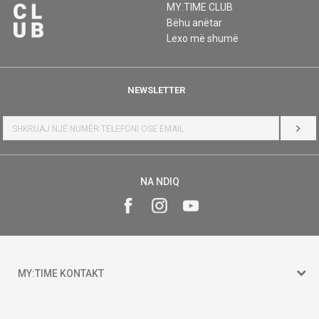
MY:TIME CLUB
Bëhu anëtar
Lexo më shumë
NEWSLETTER
HYR
NA NDIQ
MY:TIME KONTAKT
15 150