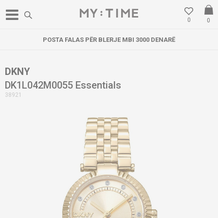
0
0
POSTA FALAS PËR BLERJE MBI 3000 DENARË
DKNY
DK1L042M0055 Essentials
38921