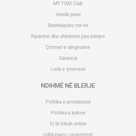
MY:TIME Club
Vende pune
Bashkëpuno me ne
Riparime dhe shërbime pas blerjes
Çmimet e dërgesave
Garancia
Lista e çmimeve
NDIHMË NË BLERJE
Politika e privatësisë
Politika e kukive
Si të blesh online
Udhëzuesi i regjistrimit