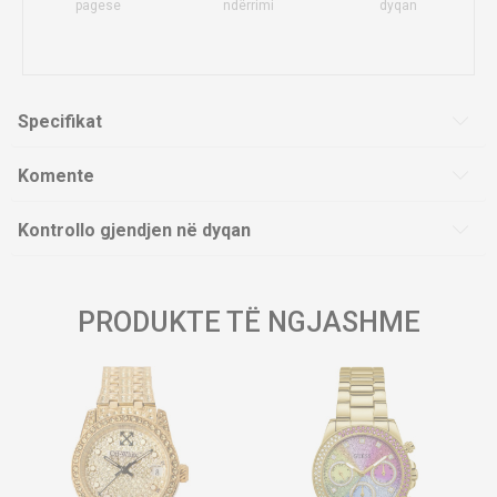
pagese
ndërrimi
dyqan
Specifikat
Komente
Kontrollo gjendjen në dyqan
PRODUKTE TË NGJASHME