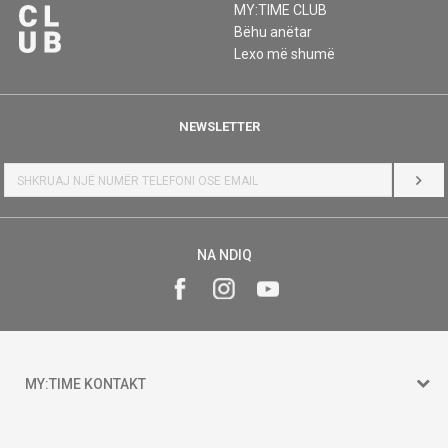
MY:TIME CLUB
Bëhu anëtar
Lexo më shumë
NEWSLETTER
HYR
NA NDIQ
MY:TIME KONTAKT
15 150