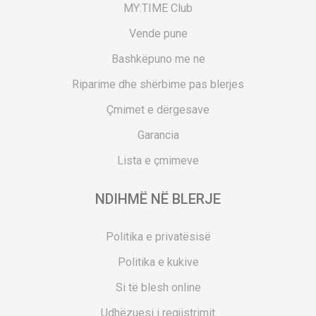
MY:TIME Club
Vende pune
Bashkëpuno me ne
Riparime dhe shërbime pas blerjes
Çmimet e dërgesave
Garancia
Lista e çmimeve
NDIHMË NË BLERJE
Politika e privatësisë
Politika e kukive
Si të blesh online
Udhëzuesi i regjistrimit