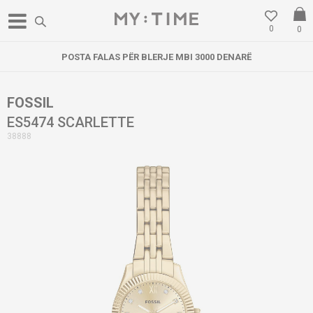
0
0
POSTA FALAS PËR BLERJE MBI 3000 DENARË
FOSSIL
ES5474 SCARLETTE
38888