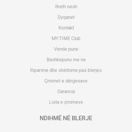
Rreth nesh
Dyqanet
Kontakt
MY:TIME Club
Vende pune
Bashkëpuno me ne
Riparime dhe shërbime pas blerjes
Çmimet e dërgesave
Garancia
Lista e çmimeve
NDIHMË NË BLERJE