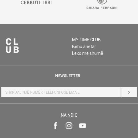
MY:TIME CLUB
Bëhu anëtar
Lexo më shumë
NEWSLETTER
HYR
NA NDIQ