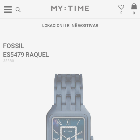
0
0
LOKACIONI I RI NË GOSTIVAR
FOSSIL
ES5479 RAQUEL
38880