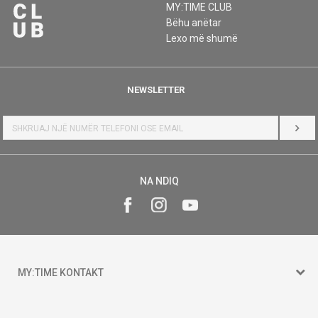
MY:TIME CLUB
Bëhu anëtar
Lexo më shumë
NEWSLETTER
HYR
NA NDIQ
MY:TIME KONTAKT
15 150