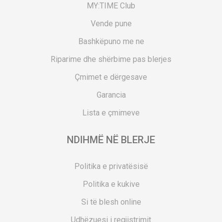
MY:TIME Club
Vende pune
Bashkëpuno me ne
Riparime dhe shërbime pas blerjes
Çmimet e dërgesave
Garancia
Lista e çmimeve
NDIHMË NË BLERJE
Politika e privatësisë
Politika e kukive
Si të blesh online
Udhëzuesi i regjistrimit