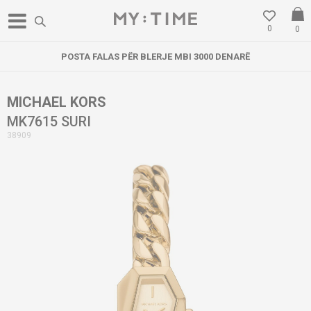
0
0
POSTA FALAS PËR BLERJE MBI 3000 DENARË
MICHAEL KORS
MK7615 SURI
38909