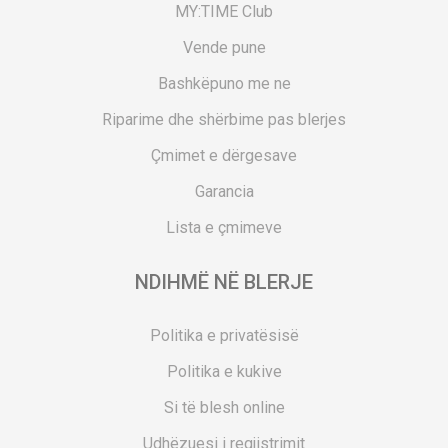
MY:TIME Club
Vende pune
Bashkëpuno me ne
Riparime dhe shërbime pas blerjes
Çmimet e dërgesave
Garancia
Lista e çmimeve
NDIHMË NË BLERJE
Politika e privatësisë
Politika e kukive
Si të blesh online
Udhëzuesi i regjistrimit