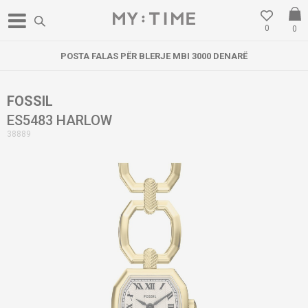
0
0
POSTA FALAS PËR BLERJE MBI 3000 DENARË
FOSSIL
ES5483 HARLOW
38889