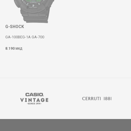
G-SHOCK
GA-100BEG-1A GA-700
8.190
МКД