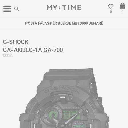
0
0
POSTA FALAS PËR BLERJE MBI 3000 DENARË
G-SHOCK
GA-700BEG-1A GA-700
38861