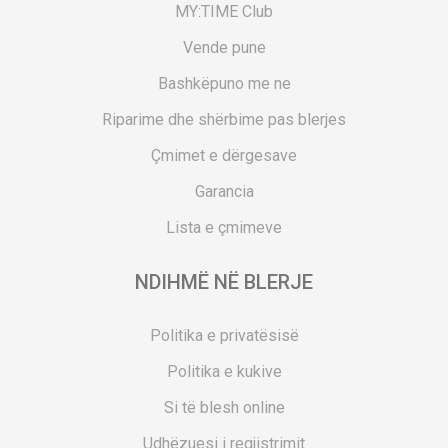
MY:TIME Club
Vende pune
Bashkëpuno me ne
Riparime dhe shërbime pas blerjes
Çmimet e dërgesave
Garancia
Lista e çmimeve
NDIHMË NË BLERJE
Politika e privatësisë
Politika e kukive
Si të blesh online
Udhëzuesi i regjistrimit