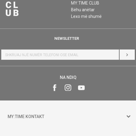
MY:TIME CLUB
Bëhu anëtar
Lexo më shumë
NEWSLETTER
HYR
NA NDIQ
MY:TIME KONTAKT
15 150