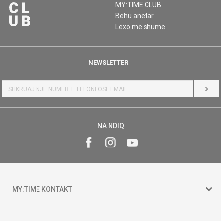
MY:TIME CLUB
Bëhu anëtar
Lexo më shumë
NEWSLETTER
HYR
NA NDIQ
MY:TIME KONTAKT
15 150