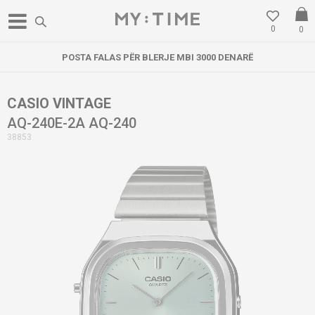
0
0
POSTA FALAS PËR BLERJE MBI 3000 DENARË
CASIO VINTAGE
AQ-240E-2A AQ-240
38853