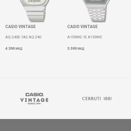
CASIO VINTAGE
CASIO VINTAGE
AQ-240E-7A2 AQ-240
A159WE-1E A159WE
4.390
3.590
МКД
МКД