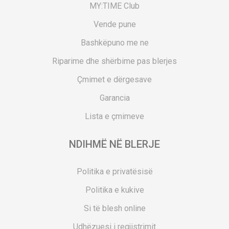
MY:TIME Club
Vende pune
Bashkëpuno me ne
Riparime dhe shërbime pas blerjes
Çmimet e dërgesave
Garancia
Lista e çmimeve
NDIHMË NË BLERJE
Politika e privatësisë
Politika e kukive
Si të blesh online
Udhëzuesi i regjistrimit