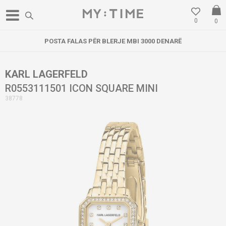
0
0
POSTA FALAS PËR BLERJE MBI 3000 DENARË
KARL LAGERFELD
R0553111501 ICON SQUARE MINI
38778