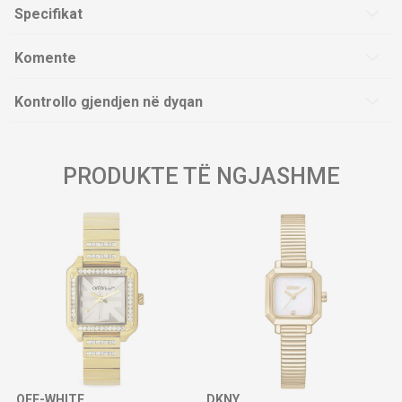
Specifikat
Komente
Kontrollo gjendjen në dyqan
PRODUKTE TË NGJASHME
OFF-WHITE
DKNY