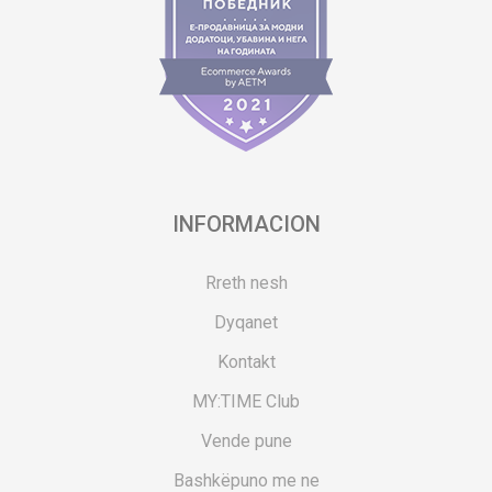
INFORMACION
Rreth nesh
Dyqanet
Kontakt
MY:TIME Club
Vende pune
Bashkëpuno me ne