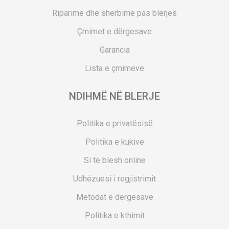
Riparime dhe shërbime pas blerjes
Çmimet e dërgesave
Garancia
Lista e çmimeve
NDIHMË NË BLERJE
Politika e privatësisë
Politika e kukive
Si të blesh online
Udhëzuesi i regjistrimit
Metodat e dërgesave
Politika e kthimit