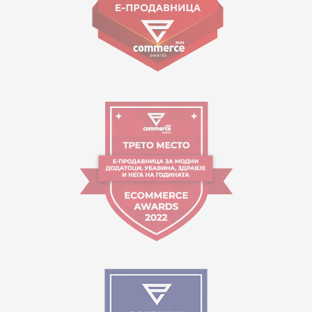
Orari i punës:
09:00 - 17:00