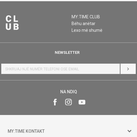
MY:TIME CLUB
Bëhu anëtar
Lexo më shumë
NEWSLETTER
HYR
NA NDIQ
MY:TIME KONTAKT