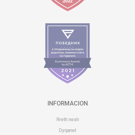
INFORMACION
Rreth nesh
Dyqanet