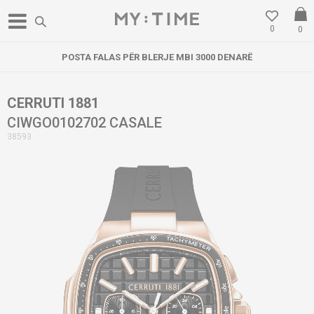
0
0
POSTA FALAS PËR BLERJE MBI 3000 DENARË
CERRUTI 1881
CIWGO0102702 CASALE
38593