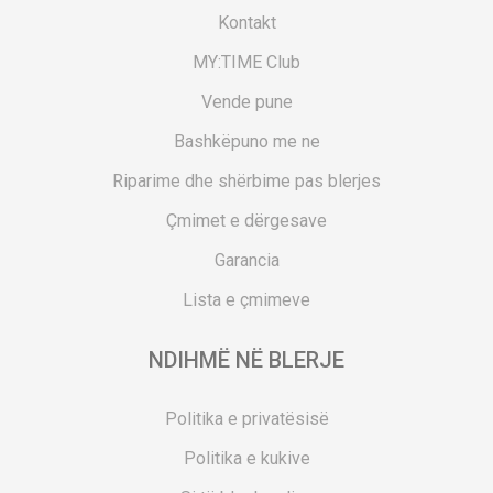
Kontakt
MY:TIME Club
Vende pune
Bashkëpuno me ne
Riparime dhe shërbime pas blerjes
Çmimet e dërgesave
Garancia
Lista e çmimeve
NDIHMË NË BLERJE
Politika e privatësisë
Politika e kukive