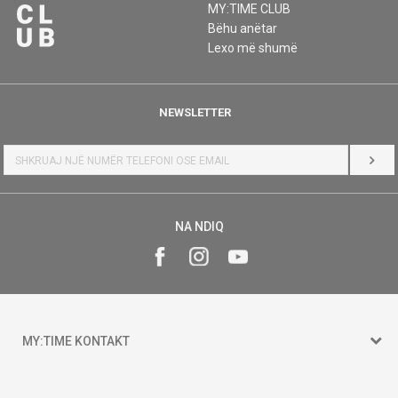
MY:TIME CLUB
Bëhu anëtar
Lexo më shumë
NEWSLETTER
HYR
NA NDIQ
MY:TIME KONTAKT
15 150