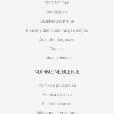
MY:TIME Club
Vende pune
Bashkëpuno me ne
Riparime dhe shërbime pas blerjes
Çmimet e dërgesave
Garancia
Lista e çmimeve
NDIHMË NË BLERJE
Politika e privatësisë
Politika e kukive
Si të blesh online
Udhëzuesi i regjistrimit