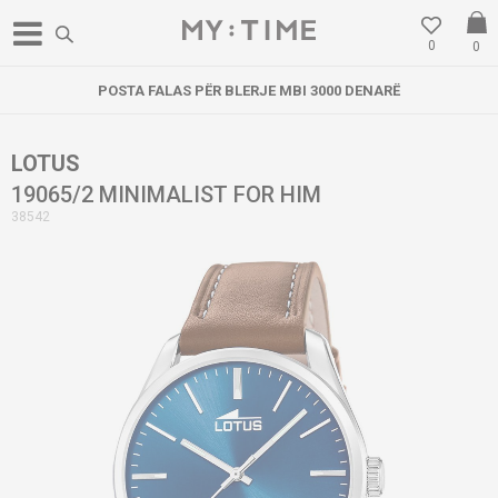
0
0
POSTA FALAS PËR BLERJE MBI 3000 DENARË
LOTUS
19065/2 MINIMALIST FOR HIM
38542