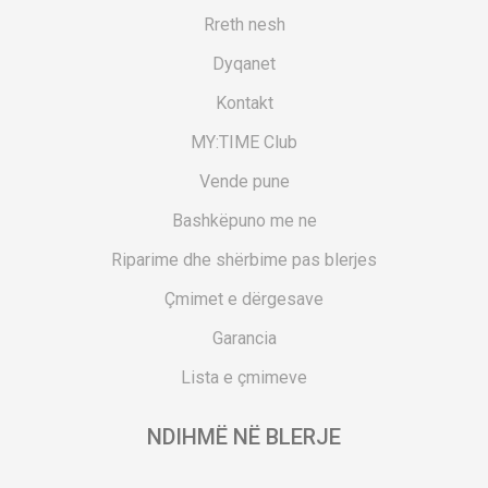
Rreth nesh
Dyqanet
Kontakt
MY:TIME Club
Vende pune
Bashkëpuno me ne
Riparime dhe shërbime pas blerjes
Çmimet e dërgesave
Garancia
Lista e çmimeve
NDIHMË NË BLERJE