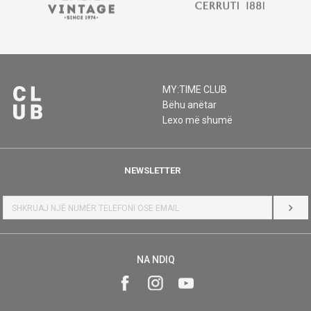
MY:TIME CLUB
Bëhu anëtar
Lexo më shumë
NEWSLETTER
HYR
NA NDIQ