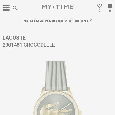
0
0
POSTA FALAS PËR BLERJE MBI 3000 DENARË
LACOSTE
2001481 CROCODELLE
36730