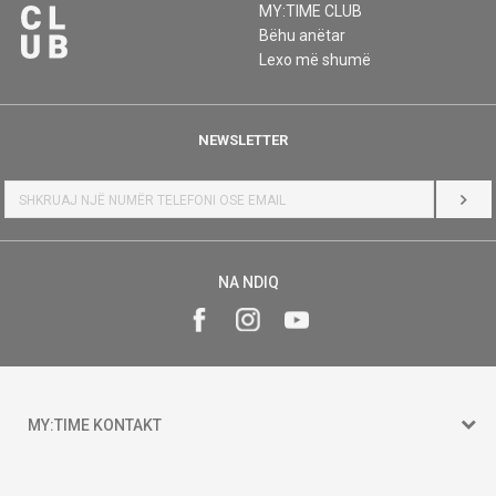
MY:TIME CLUB
Bëhu anëtar
Lexo më shumë
NEWSLETTER
HYR
NA NDIQ
MY:TIME KONTAKT
15 150