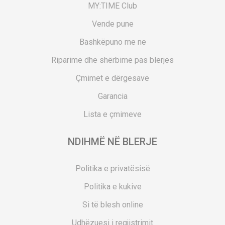
MY:TIME Club
Vende pune
Bashkëpuno me ne
Riparime dhe shërbime pas blerjes
Çmimet e dërgesave
Garancia
Lista e çmimeve
NDIHMË NË BLERJE
Politika e privatësisë
Politika e kukive
Si të blesh online
Udhëzuesi i regjistrimit