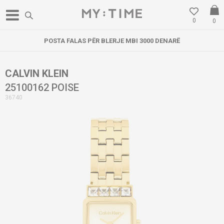
0
0
POSTA FALAS PËR BLERJE MBI 3000 DENARË
CALVIN KLEIN
25100162 POISE
36740