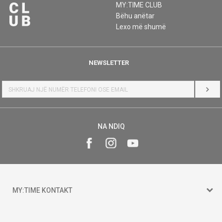
MY:TIME CLUB
Bëhu anëtar
Lexo më shumë
NEWSLETTER
HYR
NA NDIQ
MY:TIME KONTAKT
15 150