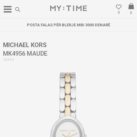
0
0
POSTA FALAS PËR BLERJE MBI 3000 DENARË
MICHAEL KORS
MK4956 MAUDE
36664