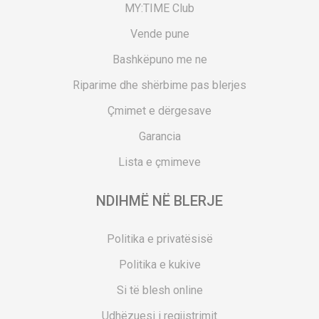
MY:TIME Club
Vende pune
Bashkëpuno me ne
Riparime dhe shërbime pas blerjes
Çmimet e dërgesave
Garancia
Lista e çmimeve
NDIHMË NË BLERJE
Politika e privatësisë
Politika e kukive
Si të blesh online
Udhëzuesi i regjistrimit