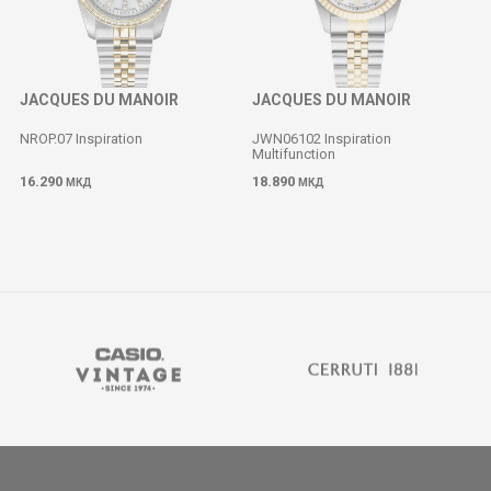
JACQUES DU MANOIR
JACQUES DU MANOIR
NROP.07 Inspiration
JWN06102 Inspiration
Multifunction
16.290
18.890
МКД
МКД