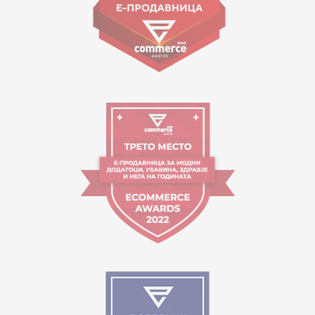
Orari i punës:
09:00 - 17:00