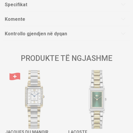
Specifikat
Komente
Kontrollo gjendjen në dyqan
PRODUKTE TË NGJASHME
JACQUES DU MANOIR
LACOSTE