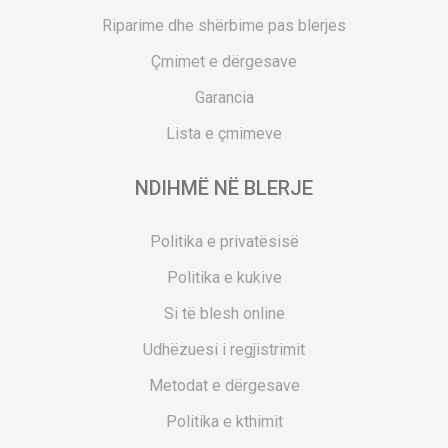
Riparime dhe shërbime pas blerjes
Çmimet e dërgesave
Garancia
Lista e çmimeve
NDIHMË NË BLERJE
Politika e privatësisë
Politika e kukive
Si të blesh online
Udhëzuesi i regjistrimit
Metodat e dërgesave
Politika e kthimit