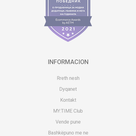
INFORMACION
Rreth nesh
Dyqanet
Kontakt
MY:TIME Club
Vende pune
Bashkëpuno me ne