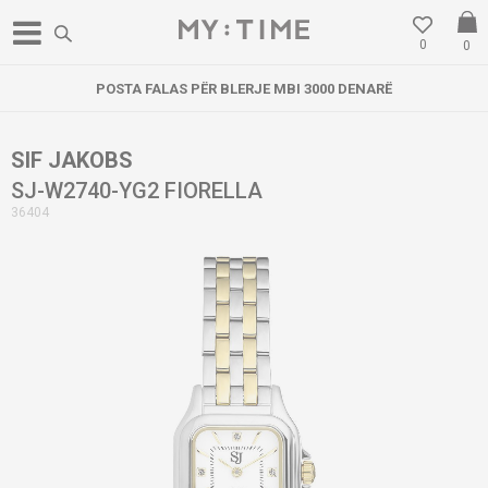
0
0
POSTA FALAS PËR BLERJE MBI 3000 DENARË
SIF JAKOBS
SJ-W2740-YG2 FIORELLA
36404