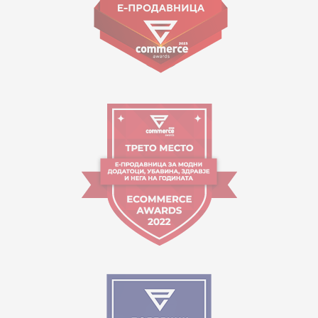
Orari i punës:
09:00 - 17:00