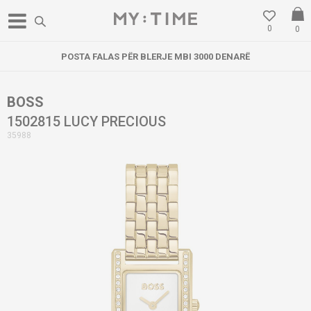
0
0
POSTA FALAS PËR BLERJE MBI 3000 DENARË
BOSS
1502815 LUCY PRECIOUS
35988