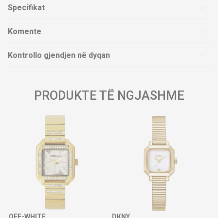
Specifikat
Komente
Kontrollo gjendjen në dyqan
PRODUKTE TË NGJASHME
OFF-WHITE
DKNY