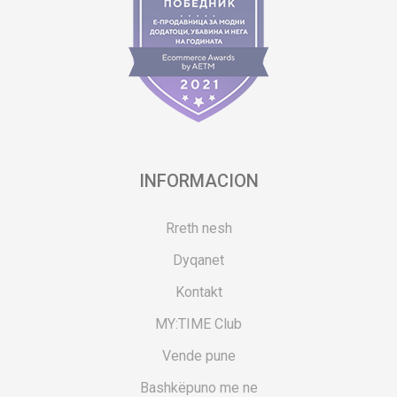
INFORMACION
Rreth nesh
Dyqanet
Kontakt
MY:TIME Club
Vende pune
Bashkëpuno me ne