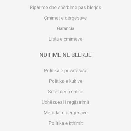
Riparime dhe shërbime pas blerjes
Çmimet e dërgesave
Garancia
Lista e çmimeve
NDIHMË NË BLERJE
Politika e privatësisë
Politika e kukive
Si të blesh online
Udhëzuesi i regjistrimit
Metodat e dërgesave
Politika e kthimit