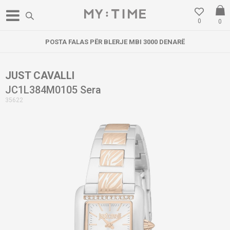
0
0
POSTA FALAS PËR BLERJE MBI 3000 DENARË
JUST CAVALLI
JC1L384M0105 Sera
35622