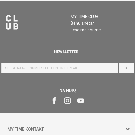
MY:TIME CLUB
Bëhu anëtar
Lexo më shumë
NEWSLETTER
HYR
NA NDIQ
MY:TIME KONTAKT