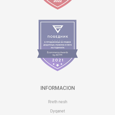
INFORMACION
Rreth nesh
Dyqanet