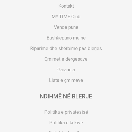
Kontakt
MY:TIME Club
Vende pune
Bashkëpuno me ne
Riparime dhe shërbime pas blerjes
Çmimet e dërgesave
Garancia
Lista e çmimeve
NDIHMË NË BLERJE
Politika e privatësisë
Politika e kukive