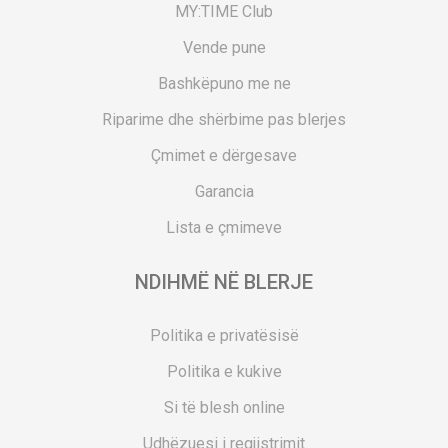
MY:TIME Club
Vende pune
Bashkëpuno me ne
Riparime dhe shërbime pas blerjes
Çmimet e dërgesave
Garancia
Lista e çmimeve
NDIHMË NË BLERJE
Politika e privatësisë
Politika e kukive
Si të blesh online
Udhëzuesi i regjistrimit