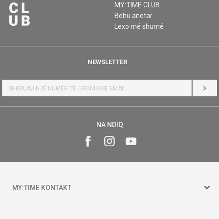
MY:TIME CLUB
Bëhu anëtar
Lexo më shumë
NEWSLETTER
HYR
NA NDIQ
MY:TIME KONTAKT
15 150