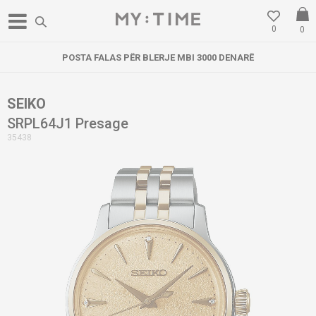
0
0
POSTA FALAS PËR BLERJE MBI 3000 DENARË
SEIKO
SRPL64J1 Presage
35438