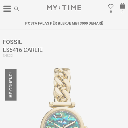
0
0
POSTA FALAS PËR BLERJE MBI 3000 DENARË
FOSSIL
ES5416 CARLIE
34822