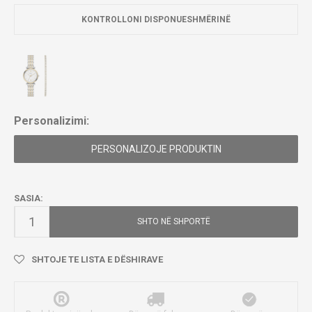
KONTROLLONI DISPONUESHMËRINË
Personalizimi:
PERSONALIZOJE PRODUKTIN
SASIA:
SHTO NË SHPORTË
SHTOJE TE LISTA E DËSHIRAVE