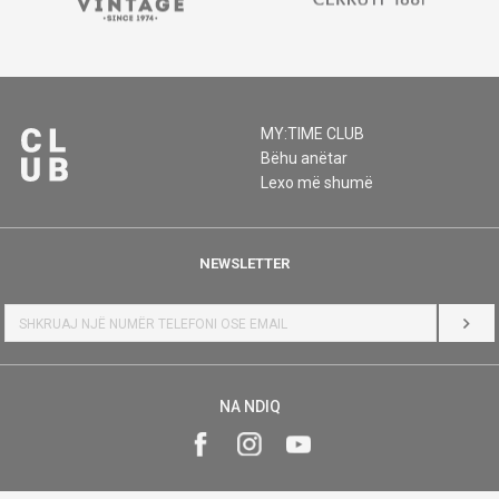
MY:TIME CLUB
Bëhu anëtar
Lexo më shumë
NEWSLETTER
HYR
NA NDIQ