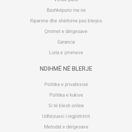
Bashkëpuno me ne
Riparime dhe shërbime pas blerjes
Çmimet e dërgesave
Garancia
Lista e çmimeve
NDIHMË NË BLERJE
Politika e privatësisë
Politika e kukive
Si të blesh online
Udhëzuesi i regjistrimit
Metodat e dërgesave