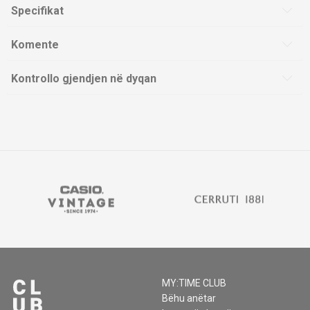
Specifikat
Komente
Kontrollo gjendjen në dyqan
MY:TIME CLUB
Bëhu anëtar