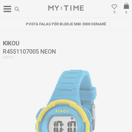
0
0
POSTA FALAS PËR BLERJE MBI 3000 DENARË
KIKOU
R4551107005 NEON
34773