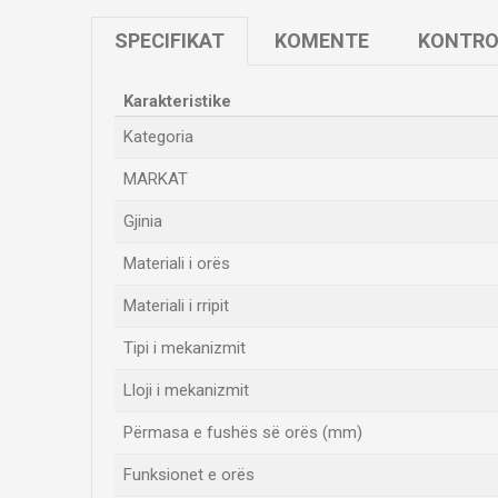
SPECIFIKAT
KOMENTE
KONTRO
Karakteristike
Kategoria
MARKAT
Gjinia
Materiali i orës
Materiali i rripit
Tipi i mekanizmit
Lloji i mekanizmit
Përmasa e fushës së orës (mm)
Funksionet e orës