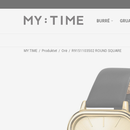
BURRË
GRU
MY:TIME
Produktet
Orë
R9151103502 ROUND SQUARE