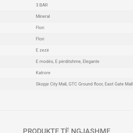
3 BAR
Mineral
Flori
Flori
E zezë
E modës, E përditshme, Elegante
Katrore
Skopje City Mall, GTC Ground floor, East Gate Mall
Email
PRODUKTE TË NGJASHME