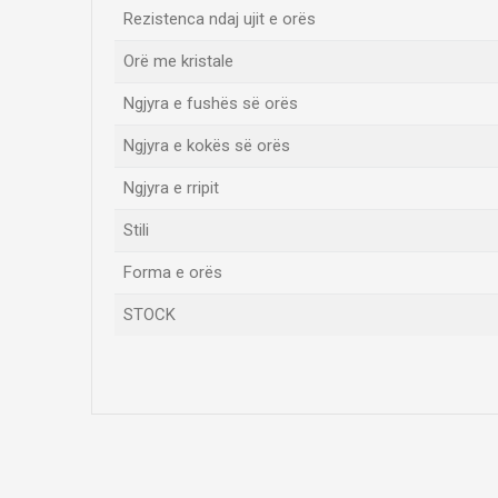
Rezistenca ndaj ujit e orës
Orë me kristale
Ngjyra e fushës së orës
Ngjyra e kokës së orës
Ngjyra e rripit
Stili
Forma e orës
STOCK
Emri/Pseudonimi