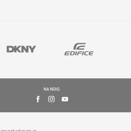
NA NDIQ