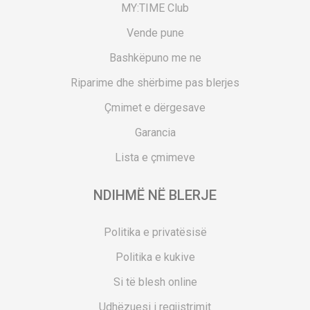
MY:TIME Club
Vende pune
Bashkëpuno me ne
Riparime dhe shërbime pas blerjes
Çmimet e dërgesave
Garancia
Lista e çmimeve
NDIHMË NË BLERJE
Politika e privatësisë
Politika e kukive
Si të blesh online
Udhëzuesi i regjistrimit