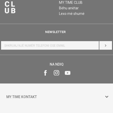
MY:TIME CLUB
Bëhu anëtar
Lexo më shumë
NEWSLETTER
HYR
NA NDIQ
MY:TIME KONTAKT
15 150