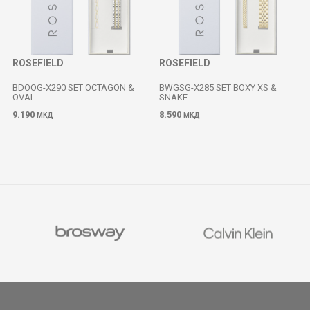
ROSEFIELD
ROSEFIELD
BDOOG-X290 SET OCTAGON &
BWGSG-X285 SET BOXY XS &
OVAL
SNAKE
9.190
8.590
МКД
МКД