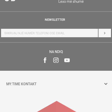
Lexo më shumë
NEWSLETTER
HYR
NA NDIQ
MY:TIME KONTAKT
15 150
Goce Nikolovski 74 Shkup