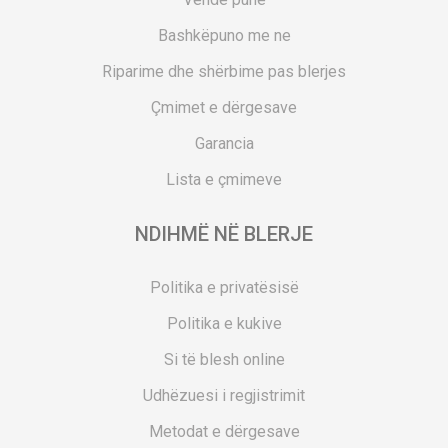
Bashkëpuno me ne
Riparime dhe shërbime pas blerjes
Çmimet e dërgesave
Garancia
Lista e çmimeve
NDIHMË NË BLERJE
Politika e privatësisë
Politika e kukive
Si të blesh online
Udhëzuesi i regjistrimit
Metodat e dërgesave