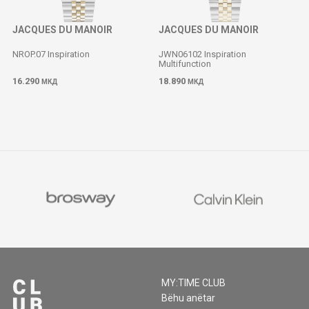
JACQUES DU MANOIR
JACQUES DU MANOIR
NROP.07 Inspiration
JWN06102 Inspiration
Multifunction
16.290
18.890
МКД
МКД
MY:TIME CLUB
Bëhu anëtar