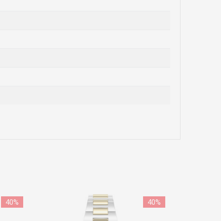
40
%
40
%