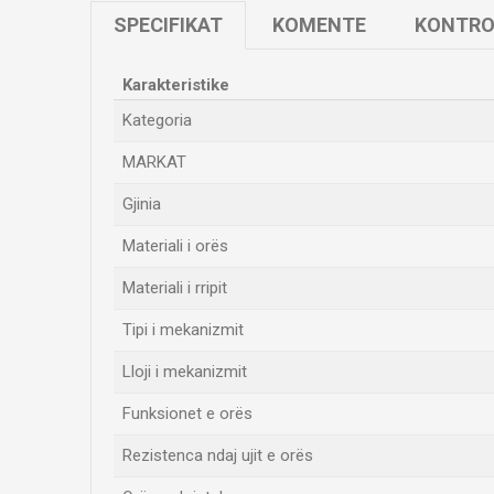
SPECIFIKAT
KOMENTE
KONTRO
Karakteristike
Kategoria
MARKAT
Gjinia
Materiali i orës
Materiali i rripit
Tipi i mekanizmit
Lloji i mekanizmit
Funksionet e orës
Rezistenca ndaj ujit e orës