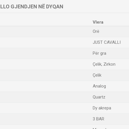
LLO GJENDJEN NË DYQAN
Vlera
Orë
JUST CAVALLI
Për gra
Çelik, Zirkon
Çelik
Analog
Quartz
Dy akrepa
3 BAR