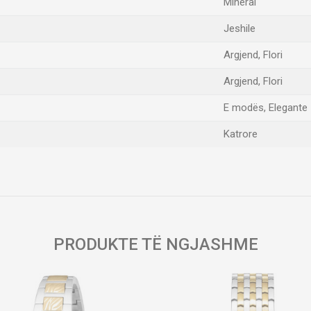
Mineral
Jeshile
Argjend, Flori
Argjend, Flori
E modës, Elegante
Katrore
Email
PRODUKTE TË NGJASHME