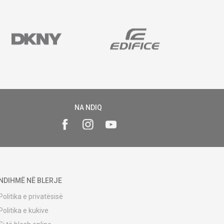
NA NDIQ
NDIHMË NË BLERJE
Politika e privatësisë
Politika e kukive