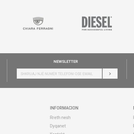
NEWSLETTER
HYR
INFORMACION
Rreth nesh
Dyqanet