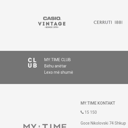
MY:TIME CLUB
Bëhu anëtar
Lexo më shumë
MY:TIME KONTAKT
15 150
Goce Nikolovski 74 Shkup