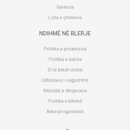
Garancia
Lista e çmimeve
NDIHMË NË BLERJE
Politika e privatësisë
Politika e kukive
Si të blesh online
Udhëzuesi i regjistrimit
Metodat e dërgesave
Politika e kthimit
Ankesë nga klienti
Kuponët