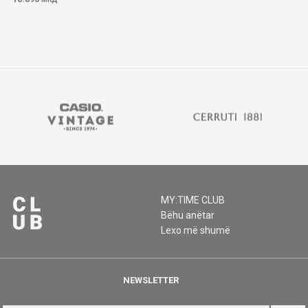
MY:TIME CLUB
Bëhu anëtar
Lexo më shumë
NEWSLETTER