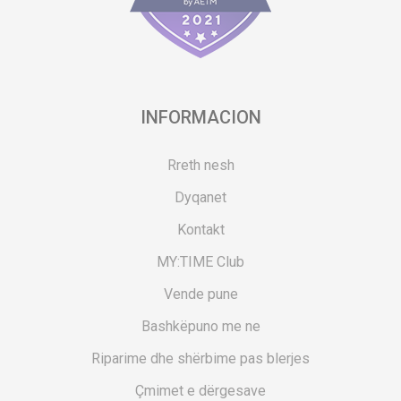
INFORMACION
Rreth nesh
Dyqanet
Kontakt
MY:TIME Club
Vende pune
Bashkëpuno me ne
Riparime dhe shërbime pas blerjes
Çmimet e dërgesave