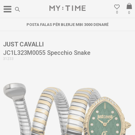
0
0
POSTA FALAS PËR BLERJE MBI 3000 DENARË
JUST CAVALLI
JC1L323M0055 Specchio Snake
31233