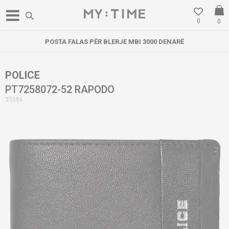
0
0
POSTA FALAS PËR BLERJE MBI 3000 DENARË
POLICE
PT7258072-52 RAPODO
35286