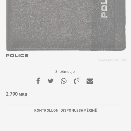
Shpërndaje
2.790
МКД
KONTROLLONI DISPONUESHMËRINË