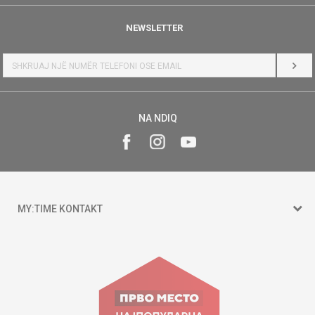
NEWSLETTER
HYR
NA NDIQ
MY:TIME KONTAKT
15 150
Goce Nikolovski 74 Shkup
contact@mytime.mk