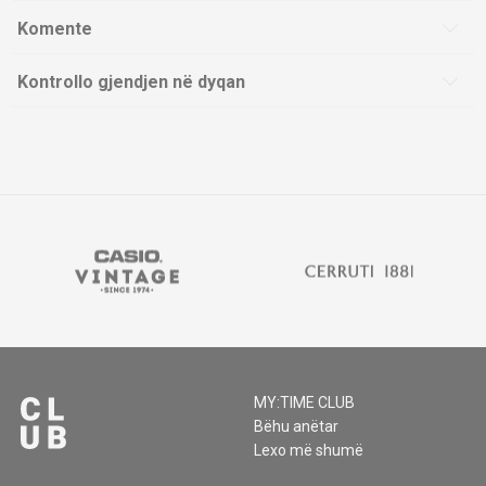
Komente
Kontrollo gjendjen në dyqan
MY:TIME CLUB
Bëhu anëtar
Lexo më shumë