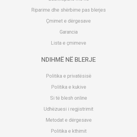
Riparime dhe shërbime pas blerjes
Çmimet e dërgesave
Garancia
Lista e çmimeve
NDIHMË NË BLERJE
Politika e privatësisë
Politika e kukive
Si të blesh online
Udhëzuesi i regjistrimit
Metodat e dërgesave
Politika e kthimit