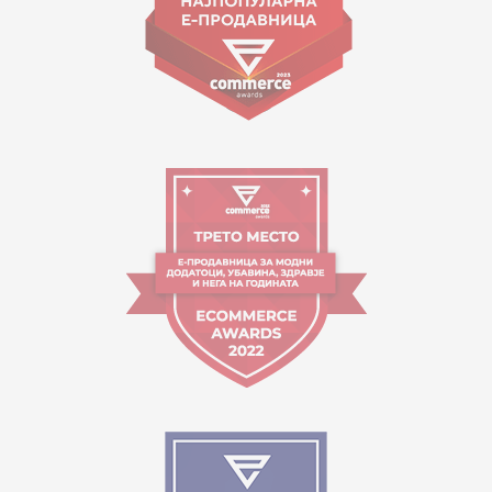
Orari i punës:
09:00 - 17:00